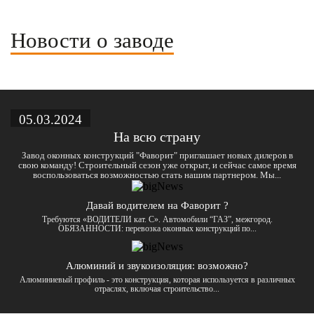
Новости о заводе
05.03.2024
На всю страну
Завод оконных конструкций "Фаворит" приглашает новых дилеров в
свою команду! Строительный сезон уже открыт, и сейчас самое время
воспользоваться возможностью стать нашим партнером. Мы...
Давай водителем на Фаворит ?
Требуются «ВОДИТЕЛИ кат. С». Автомобили “ГАЗ”, межгород.
ОБЯЗАННОСТИ: перeвозка окoнных констpукций по...
Алюминий и звукоизоляция: возможно?
Алюминиевый профиль - это конструкция, которая используется в различных
отраслях, включая строительство...