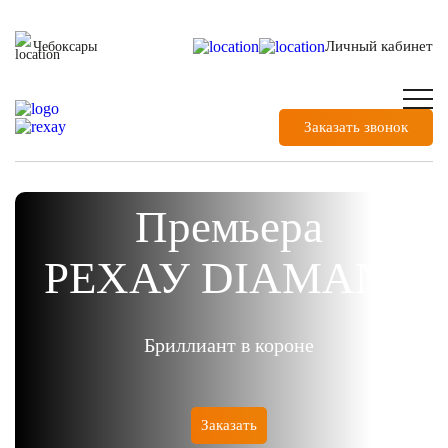
Личный кабинет
Чебоксары
Заказать звонок
Премьера
РЕХАУ DIAMANT
Бриллиант в короне
Заказать