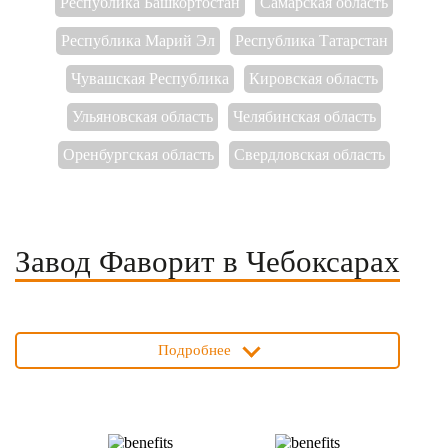
Республика Башкортостан
Самарская область
Республика Марий Эл
Республика Татарстан
Чувашская Республика
Кировская область
Ульяновская область
Челябинская область
Оренбургская область
Свердловская область
Завод Фаворит в Чебоксарах
Подробнее