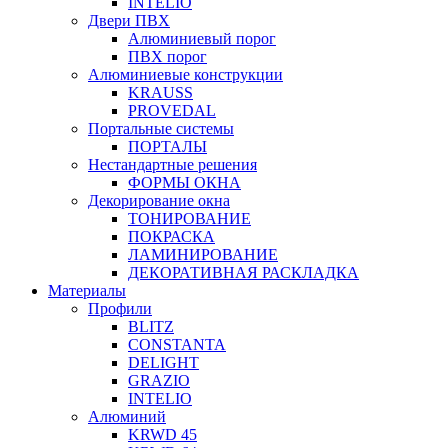
INTELIO
Двери ПВХ
Алюминиевый порог
ПВХ порог
Алюминиевые конструкции
KRAUSS
PROVEDAL
Портальные системы
ПОРТАЛЫ
Нестандартные решения
ФОРМЫ ОКНА
Декорирование окна
ТОНИРОВАНИЕ
ПОКРАСКА
ЛАМИНИРОВАНИЕ
ДЕКОРАТИВНАЯ РАСКЛАДКА
Материалы
Профили
BLITZ
CONSTANTA
DELIGHT
GRAZIO
INTELIO
Алюминий
KRWD 45