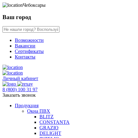
Чебоксары
Ваш город
Возможности
Вакансии
Сертификаты
Контакты
Личный кабинет
8 (800) 100 31 97
Заказать звонок
Продукция
Окна ПВХ
BLITZ
CONSTANTA
GRAZIO
DELIGHT