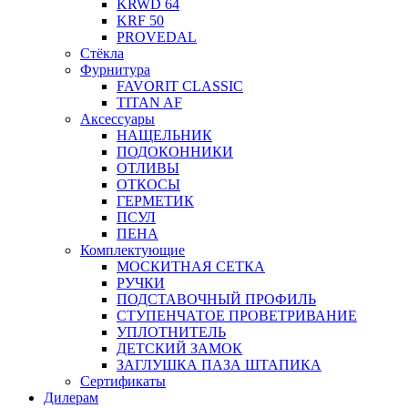
KRWD 64
KRF 50
PROVEDAL
Стёкла
Фурнитура
FAVORIT CLASSIC
TITAN AF
Аксессуары
НАЩЕЛЬНИК
ПОДОКОННИКИ
ОТЛИВЫ
ОТКОСЫ
ГЕРМЕТИК
ПСУЛ
ПЕНА
Комплектующие
МОСКИТНАЯ СЕТКА
РУЧКИ
ПОДСТАВОЧНЫЙ ПРОФИЛЬ
СТУПЕНЧАТОЕ ПРОВЕТРИВАНИЕ
УПЛОТНИТЕЛЬ
ДЕТСКИЙ ЗАМОК
ЗАГЛУШКА ПАЗА ШТАПИКА
Сертификаты
Дилерам